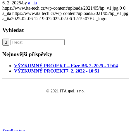
6. 2. 2025
/
by
a_ita
https://www.ita-tech.cz/wp-content/uploads/2021/05/hp_v1.jpg
0
0
a_ita
https://www.ita-tech.cz/wp-content/uploads/2021/05/hp_v1.jpg
a_ita
2025-02-06 12:19:07
2025-02-06 12:19:07
EU_logo
Vyhledat
Nejnovější příspěvky
VÝZKUMNÝ PROJEKT – Fáze B
6. 2. 2025 - 12:04
VÝZKUMNÝ PROJEKT
7. 2. 2022 - 10:51
© 2021 ITA spol. s r.o.
Scroll to top