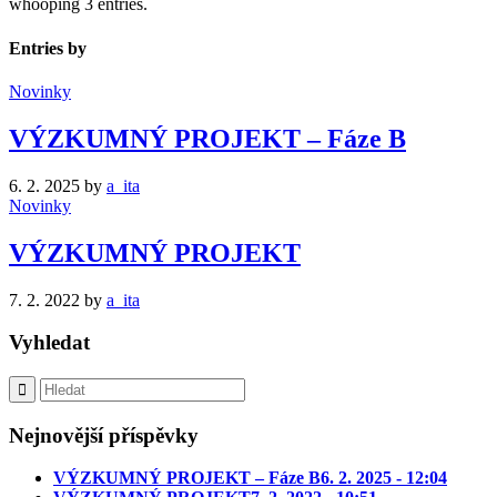
whooping 3 entries.
Entries by
Novinky
VÝZKUMNÝ PROJEKT – Fáze B
6. 2. 2025
by
a_ita
Novinky
VÝZKUMNÝ PROJEKT
7. 2. 2022
by
a_ita
Vyhledat
Nejnovější příspěvky
VÝZKUMNÝ PROJEKT – Fáze B
6. 2. 2025 - 12:04