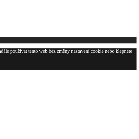
adále používat tento web bez změny nastavení cookie nebo klepnete