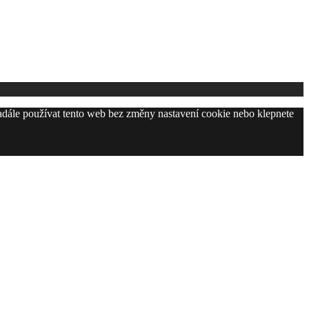
adále používat tento web bez změny nastavení cookie nebo klepnete