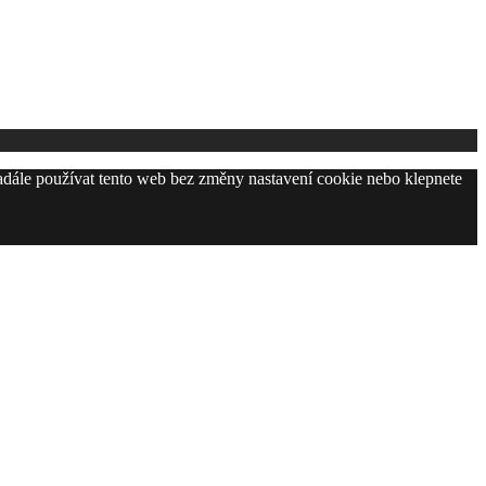
adále používat tento web bez změny nastavení cookie nebo klepnete